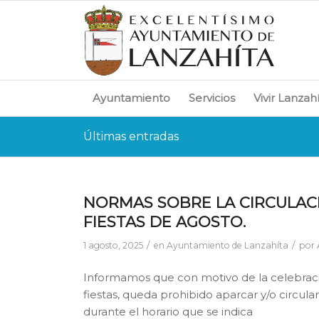
Ayuntamiento
Servicios
Vivir Lanzah
Últimas entradas
NORMAS SOBRE LA CIRCULAC
FIESTAS DE AGOSTO.
/
/
1 agosto, 2025
en
Ayuntamiento de Lanzahíta
por
Informamos que con motivo de la celebració
fiestas, queda prohibido aparcar y/o circular
durante el horario que se indica