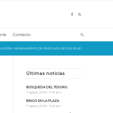
ería
Contacto
ACIÓN Y APARCAMIENTO DE VEHÍCULOS, FIESTAS DE AG...
Últimas noticias
BÚSQUEDA DEL TESORO.
7 agosto, 2026 - 7:49 pm
s
BINGO EN LA PLAZA.
7 agosto, 2026 - 7:49 pm