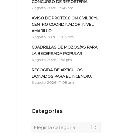
CONCURSO DE REPOSTERÍA.
7 agosto, 2026 - 7:48 pm
AVISO DE PROTECCIÓN CIVIL JCYL,
CENTRO COORDINADOR: NIVEL
AMARILLO
6 agosto, 2026 - 2:03 pm
CUADRILLAS DE MOZOS/AS PARA
LA BECERRADA POPULAR
6 agosto, 2026 - 1:56 pm
RECOGIDA DE ARTÍCULOS
DONADOS PARA EL INCENDIO.
6 agosto, 2026 - 11:08 am
Categorías
Categorías