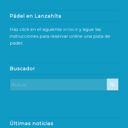
Pádel en Lanzahíta
Haz click en el siguiente
enlace
y sigue las
instrucciones para reservar online una pista de
pádel.
Buscador
Últimas noticias