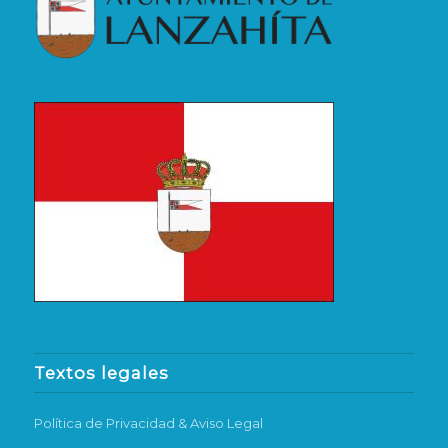
Textos legales
Política de Privacidad & Aviso Legal