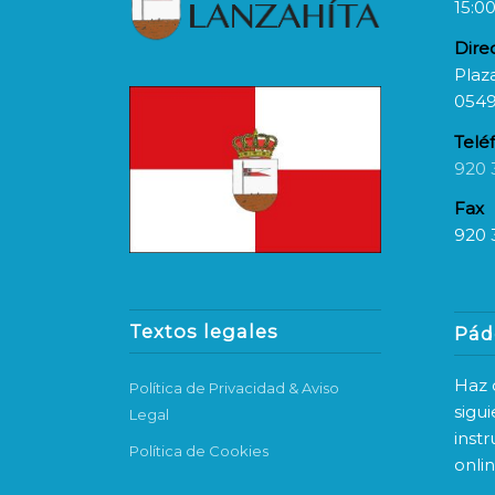
15:00
Dire
Plaza
0549
Telé
920 
Fax
920 
Textos legales
Pád
Haz c
Política de Privacidad & Aviso
sigu
Legal
inst
Política de Cookies
onli