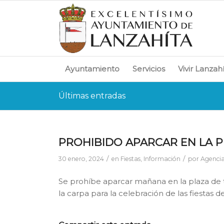
Ayuntamiento
Servicios
Vivir Lanzah
Últimas entradas
PROHIBIDO APARCAR EN LA 
/
/
30 enero, 2024
en
Fiestas
,
Información
por
Agencia
Se prohíbe aparcar mañana en la plaza de tor
la carpa para la celebración de las fiestas d