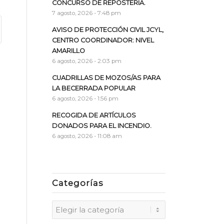
CONCURSO DE REPOSTERÍA.
7 agosto, 2026 - 7:48 pm
AVISO DE PROTECCIÓN CIVIL JCYL,
CENTRO COORDINADOR: NIVEL
AMARILLO
6 agosto, 2026 - 2:03 pm
CUADRILLAS DE MOZOS/AS PARA
LA BECERRADA POPULAR
6 agosto, 2026 - 1:56 pm
RECOGIDA DE ARTÍCULOS
DONADOS PARA EL INCENDIO.
6 agosto, 2026 - 11:08 am
Categorías
Categorías