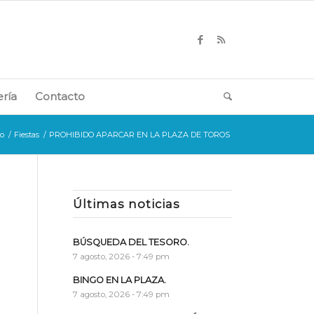
ería
Contacto
io
/
Fiestas
/
PROHIBIDO APARCAR EN LA PLAZA DE TOROS
Últimas noticias
BÚSQUEDA DEL TESORO.
e
7 agosto, 2026 - 7:49 pm
BINGO EN LA PLAZA.
7 agosto, 2026 - 7:49 pm