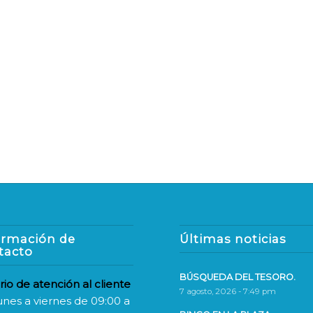
ormación de
Últimas noticias
tacto
BÚSQUEDA DEL TESORO.
rio de atención al cliente
7 agosto, 2026 - 7:49 pm
unes a viernes de 09:00 a