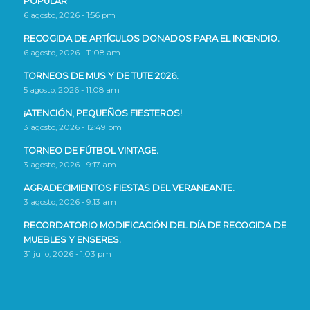
POPULAR
6 agosto, 2026 - 1:56 pm
RECOGIDA DE ARTÍCULOS DONADOS PARA EL INCENDIO.
6 agosto, 2026 - 11:08 am
TORNEOS DE MUS Y DE TUTE 2026.
5 agosto, 2026 - 11:08 am
¡ATENCIÓN, PEQUEÑOS FIESTEROS!
3 agosto, 2026 - 12:49 pm
TORNEO DE FÚTBOL VINTAGE.
3 agosto, 2026 - 9:17 am
AGRADECIMIENTOS FIESTAS DEL VERANEANTE.
3 agosto, 2026 - 9:13 am
RECORDATORIO MODIFICACIÓN DEL DÍA DE RECOGIDA DE
MUEBLES Y ENSERES.
31 julio, 2026 - 1:03 pm