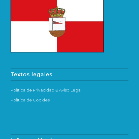
Textos legales
Política de Privacidad & Aviso Legal
Política de Cookies