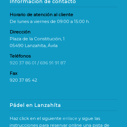
Información de contacto
Horario de atención al cliente
De lunes a viernes de 09:00 a 15:00 h.
Dirección
Plaza de la Constitución, 1
05490 Lanzahíta, Ávila
Teléfonos
920 37 86 01
/
696 91 91 87
Fax
920 37 85 42
Pádel en Lanzahíta
Haz click en el siguiente
enlace
y sigue las
instrucciones para reservar online una pista de