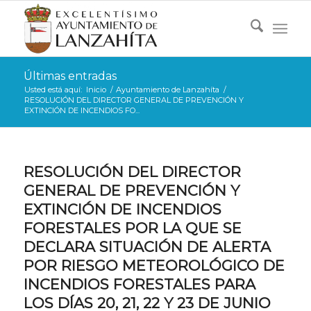
Últimas entradas
Usted está aquí:
Inicio
/
Ayuntamiento de Lanzahíta
/
RESOLUCIÓN DEL DIRECTOR GENERAL DE PREVENCIÓN Y
EXTINCIÓN DE INCENDIOS FO...
RESOLUCIÓN DEL DIRECTOR
GENERAL DE PREVENCIÓN Y
EXTINCIÓN DE INCENDIOS
FORESTALES POR LA QUE SE
DECLARA SITUACIÓN DE ALERTA
POR RIESGO METEOROLÓGICO DE
INCENDIOS FORESTALES PARA
LOS DÍAS 20, 21, 22 Y 23 DE JUNIO