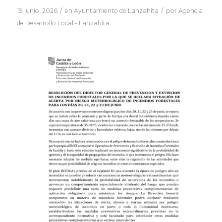
/
/
19 junio, 2026
en
Ayuntamiento de Lanzahíta
por
Agencia
de Desarrollo Local - Lanzahíta