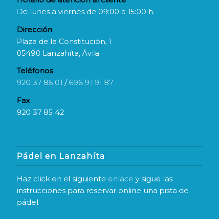
De lunes a viernes de 09:00 a 15:00 h.
Dirección
Plaza de la Constitución, 1
05490 Lanzahíta, Ávila
Teléfonos
920 37 86 01
/
696 91 91 87
Fax
920 37 85 42
Pádel en Lanzahíta
Haz click en el siguiente
enlace
y sigue las
instrucciones para reservar online una pista de
pádel.