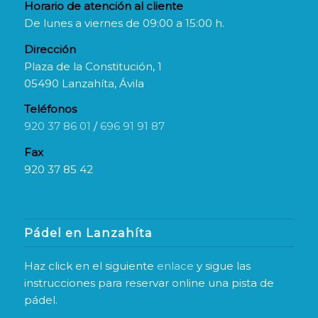
Horario de atención al cliente
De lunes a viernes de 09:00 a 15:00 h.
Dirección
Plaza de la Constitución, 1
05490 Lanzahíta, Ávila
Teléfonos
920 37 86 01
/
696 91 91 87
Fax
920 37 85 42
Pádel en Lanzahíta
Haz click en el siguiente
enlace
y sigue las
instrucciones para reservar online una pista de
pádel.