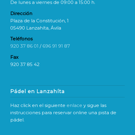
De lunes a viernes de 09:00 a 15:00 h.
Dirección
Plaza de la Constitución, 1
05490 Lanzahíta, Ávila
Teléfonos
920 37 86 01
/
696 91 91 87
Fax
920 37 85 42
Pádel en Lanzahíta
Haz click en el siguiente
enlace
y sigue las
instrucciones para reservar online una pista de
pádel.