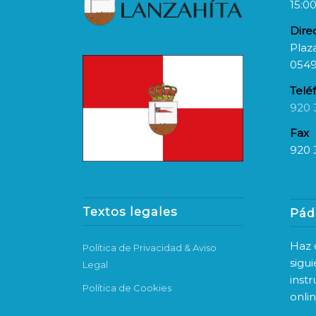
15:00
Dire
Plaza
0549
Telé
920 
Fax
920 
Textos legales
Pád
Haz c
Política de Privacidad & Aviso
sigu
Legal
inst
Política de Cookies
onli