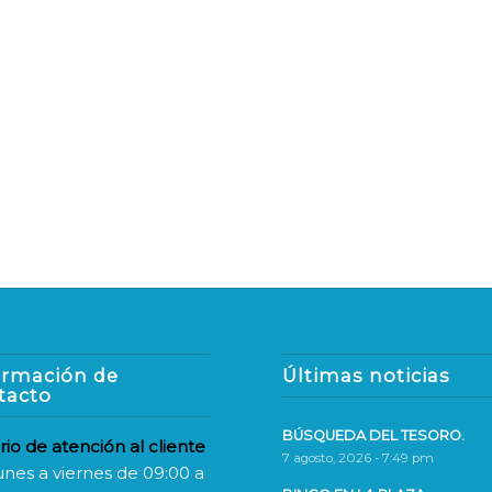
ormación de
Últimas noticias
tacto
BÚSQUEDA DEL TESORO.
rio de atención al cliente
7 agosto, 2026 - 7:49 pm
unes a viernes de 09:00 a