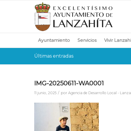
Ayuntamiento
Servicios
Vivir Lanzah
Últimas entradas
IMG-20250611-WA0001
/
11 junio, 2025
por
Agencia de Desarrollo Local - Lanza