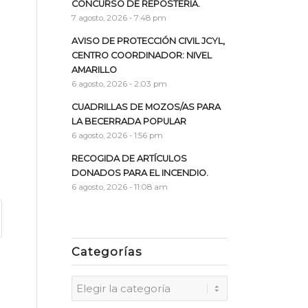
CONCURSO DE REPOSTERÍA.
7 agosto, 2026 - 7:48 pm
AVISO DE PROTECCIÓN CIVIL JCYL,
CENTRO COORDINADOR: NIVEL
AMARILLO
6 agosto, 2026 - 2:03 pm
CUADRILLAS DE MOZOS/AS PARA
LA BECERRADA POPULAR
6 agosto, 2026 - 1:56 pm
RECOGIDA DE ARTÍCULOS
DONADOS PARA EL INCENDIO.
6 agosto, 2026 - 11:08 am
Categorías
Categorías