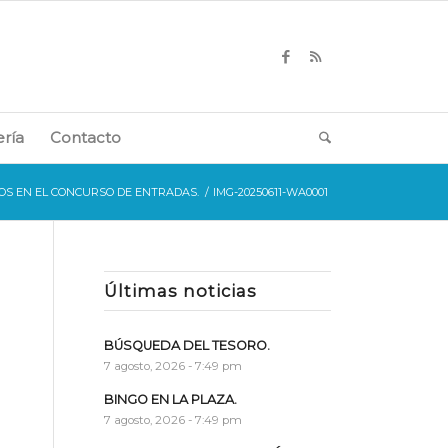
ería
Contacto
OS EN EL CONCURSO DE ENTRADAS.
/
IMG-20250611-WA0001
Últimas noticias
BÚSQUEDA DEL TESORO.
7 agosto, 2026 - 7:49 pm
BINGO EN LA PLAZA.
7 agosto, 2026 - 7:49 pm