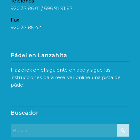
Teléfonos
920 37 86 01
/
696 91 91 87
Fax
920 37 85 42
Pádel en Lanzahíta
Haz click en el siguiente
enlace
y sigue las
instrucciones para reservar online una pista de
pádel.
Buscador