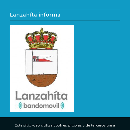
Lanzahíta informa
Este sitio web utiliza cookies propias y de terceros para