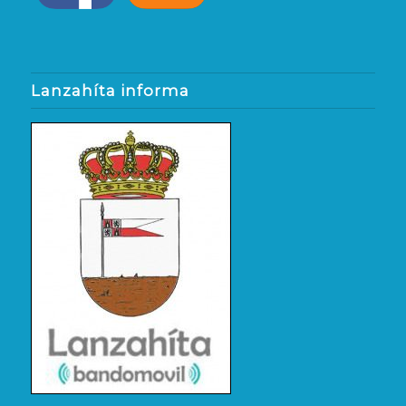
Lanzahíta informa