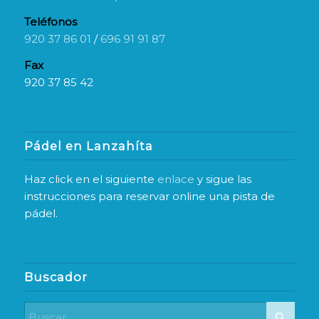
Teléfonos
920 37 86 01
/
696 91 91 87
Fax
920 37 85 42
Pádel en Lanzahíta
Haz click en el siguiente
enlace
y sigue las
instrucciones para reservar online una pista de
pádel.
Buscador